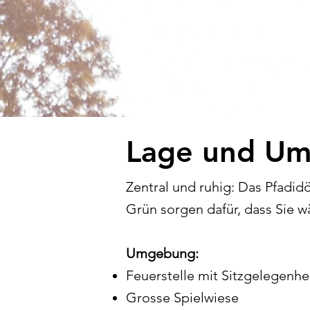
Lage und U
Zentral und ruhig: Das Pfadidö
Grün sorgen dafür, dass Sie 
Umgebung:
Feuerstelle mit Sitzgelegenhe
Grosse Spielwiese